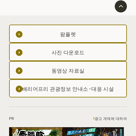
팜플렛
사진 다운로드
동영상 자료실
배리어프리 관광정보 안내소·대응 시설
PR
광고 게재에 대하여