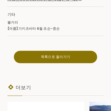
기타
볼거리
【여름】가키츠바타 6월 초순~중순
목록으로 돌아가기
더보기