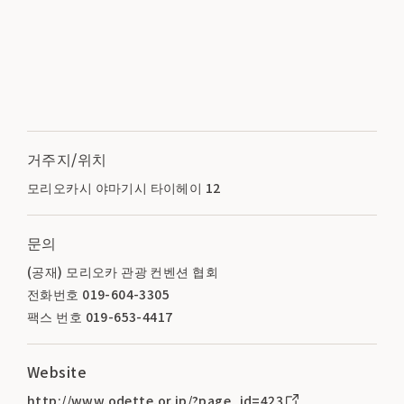
거주지/위치
모리오카시 야마기시 타이헤이 12
문의
(공재) 모리오카 관광 컨벤션 협회
전화번호 019-604-3305
팩스 번호 019-653-4417
Website
http://www.odette.or.jp/?page_id=423