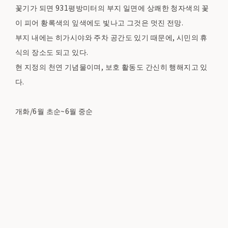
꽃기가 되면 931평방미터의 부지 일면에 상쾌한 청자색의 꽃
이 피어 황록색의 잎색에도 빛나고 그것은 멋진 전망.
부지 내에는 히가시야와 주차 공간도 있기 때문에, 시민의 휴
식의 장소도 되고 있다.
현 지정의 천연 기념물이며, 보호 활동도 간신히 행해지고 있
다.
개화/6월 초순~6월 중순