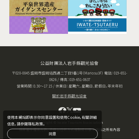
公益財團法人岩手縣觀光協會
〒020-0045 盛岡市盛岡站西通二丁目9番1号（Mariosu3F） 電話：019-651-
0626 / 傳真：019-651-0637
營業時間：8:30〜17:15 / 休業日：星期六、星期日、節假日，年末年初
關於岩手縣觀光協會
使用本網站即表示你同意設置和使用Cookie。有關詳細
Copyright © Iwate Tourism Association
信息，請參閱隱私政策。
除非著作權法允許，不得以任何方式複製或抄襲本網站之所有內容
同意