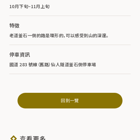
10月下旬~11月上旬
特徵
老道釜石一側的路是環形的，可以感受到山的深邃。
停車資訊
國道 283 號線（舊路）仙人隧道釜石側停車場
回到一覽
查看更多