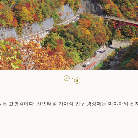
 짙은 고갯길이다. 선인터널 가마석 입구 광장에는 미야자와 겐지