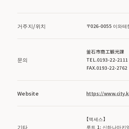
거주지/위치
〒026-0055 이
釜石市商工観光課
문의
TEL.0193-22-2111
FAX.0193-22-2762
Website
https://www.city.
【액세스】
기타
루트 1: 신하나마키역