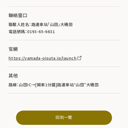
聯絡窗口
聯繫人姓名：路邊車站「山田」大磯田
電話號碼：0193-65-6631
官網
https://yamada-oisuta.jp/launch
其他
路線：山田IC→[開車1分鐘]路邊車站“山田”大磯田
回到一覽