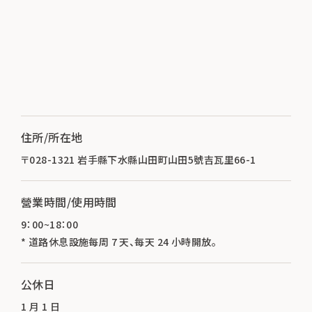
住所/所在地
〒028-1321 岩手縣下水縣山田町山田5號吉瓦里66-1
營業時間/使用時間
9：00~18：00
* 道路休息設施每周 7 天、每天 24 小時開放。
公休日
1 月 1 日