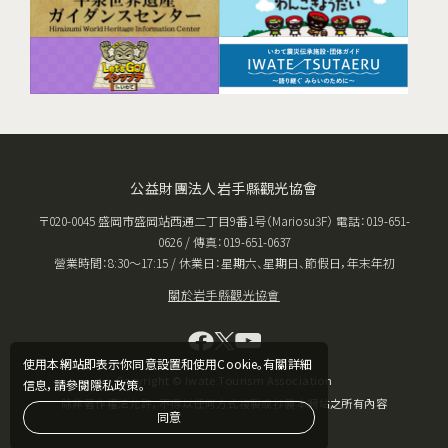
公益財團法人岩手縣觀光協會
〒020-0045 盛岡市盛岡站西通二丁目9番1号（Mariosu3F） 電話：019-651-
0626 / 傳真：019-651-0637
營業時間：8:30〜17:15 / 休業日：星期六、星期日、節假日，年末年初
關於岩手縣觀光協會
使用本網站即表示你同意設置和使用Cookie。有關詳細
Copyright © Iwate Tourism Association
信息，請參閱隱私政策。
除非著作權法允許，不得以任何方式複製或抄襲本網站之所有內容
同意