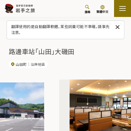
繁體中文
搜尋
首頁
觀光景點／體驗（清單）
路邊車站「山田」大磯田
翻譯使用的是自動翻譯軟體，某些詞彙可能不準確。請事先
注意。
路邊車站「山田」大磯田
山田町
沿岸地區