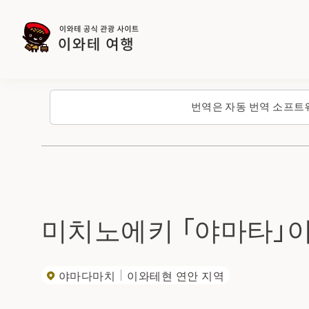
번역은 자동 번역 소프트
미치노에키 「야마타」
야마다마치
이와테현 연안 지역