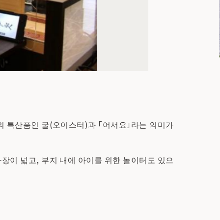
치의 특산품인 굴(오이스터)과 「어서요」라는 의미가
차장이 넓고, 부지 내에 아이를 위한 놀이터도 있으