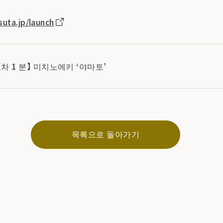
suta.jp/launch
 【차 1 분】 미치노에키 ‘야마토’
목록으로 돌아가기