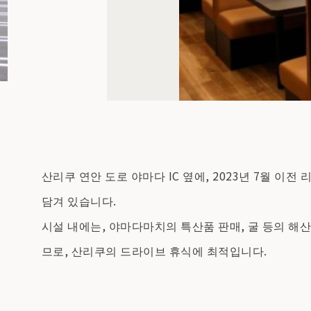
산리쿠 연안 도로 야마다 IC 옆에, 2023년 7월 
담겨 있습니다.
시설 내에는, 야마다마치의 특산품 판매, 굴 등의 해산
므로, 산리쿠의 드라이브 휴식에 최적입니다.