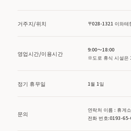
거주지/위치
〒028-1321 이
9:00～18:00
영업시간/이용시간
※도로 휴식 시설은 
정기 휴무일
1월 1일
연락처 이름 : 휴게
문의
전화 번호:0193-65-