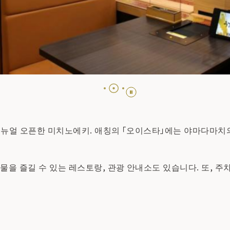
이전 리뉴얼 오픈한 미치노에키. 애칭의 「오이스타」에는 야마다마
물을 즐길 수 있는 레스토랑, 관광 안내소도 있습니다. 또, 주