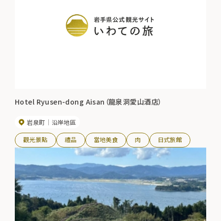
Hotel Ryusen-dong Aisan（龍泉洞愛山酒店）
岩泉町
沿岸地區
觀光景點
禮品
當地美食
肉
日式旅館