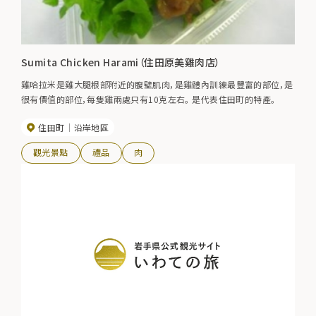
Sumita Chicken Harami（住田原美雞肉店）
雞哈拉米是雞大腿根部附近的腹壁肌肉，是雞體內訓練最豐富的部位，是
很有價值的部位，每隻雞兩處只有10克左右。 是代表住田町的特產。
住田町
沿岸地區
觀光景點
禮品
肉