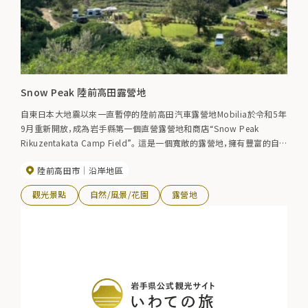
Snow Peak 陸前高田露營地
自東日本大地震以來一直暫停的陸前高田汽車露營地Mobilia於令和5年
9月重新開放，成為岩手縣第一個直營露營地和商店“Snow Peak
Rikuzentakata Camp Field”。 這是一個寬敞的露營地，擁有豐富的自
然風光，您可以在這裡欣賞到大海和山脈的景色。
陸前高田市
沿岸地區
觀光景點
自然/風景/花園
露營地