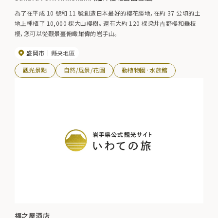
為了在平成 10 號和 11 號創造日本最好的櫻花勝地，在約 37 公頃的土
地上種植了 10,000 棵大山櫻樹。 還有大約 120 棵染井吉野櫻和垂枝
櫻，您可以從觀景臺俯瞰雄偉的岩手山。
盛岡市
縣央地區
觀光景點
自然/風景/花園
動植物園·水族館
福之屋酒店