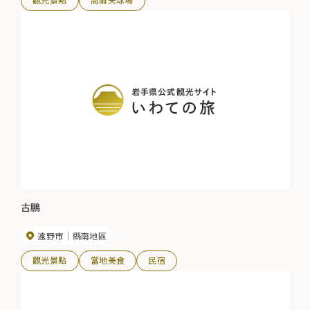
古鵬
遠野市
縣南地區
觀光景點
當地美食
民宿