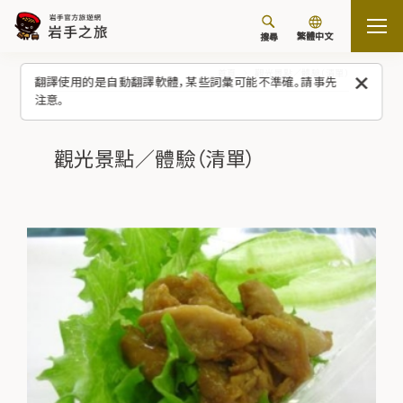
繁體中文
搜尋
首頁
觀光景點／體驗（清單）
翻譯使用的是自動翻譯軟體，某些詞彙可能不準確。請事先
注意。
觀光景點／體驗（清單）