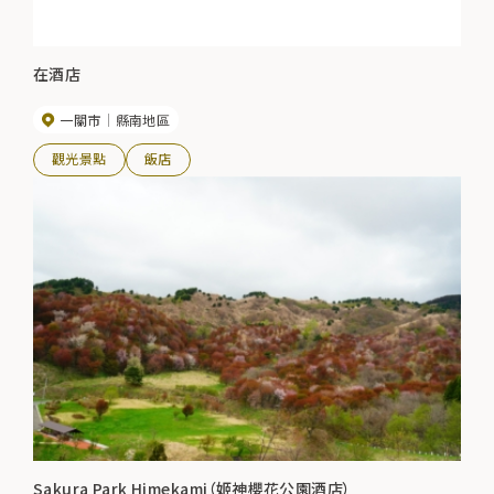
在酒店
一關市
縣南地區
觀光景點
飯店
Sakura Park Himekami（姬神櫻花公園酒店）