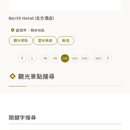
North Hotel（北方酒店）
盛岡市
縣央地區
觀光景點
當地美食
飯店
…
…
1
98
99
100
101
102
183
觀光景點搜尋
關鍵字搜尋