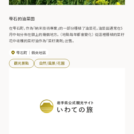
雫石的油菜田
在雫石町，作為「納米技術專案」的一部分種植了油菜花，油菜田通常在5
月中旬分佈在鎮上的幾個地方。 （地點每年都會變化） 從這裡種植的菜籽
花中收穫的菜籽油作為「菜籽滴劑」出售。
雫石町
縣央地區
觀光景點
自然/風景/花園