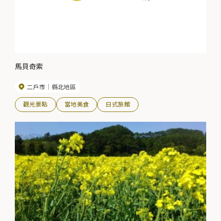
馬貝奇索
二戶市
縣北地區
觀光景點
當地美食
日式旅館