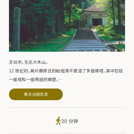
天台宗，东北大本山。
12 世纪初，奥州藤原氏的始祖清平建造了多座佛塔，其中包括
一座塔和一座两层的殿堂。
景点详细信息
虽然这些塔在 14 世纪不幸毁于火灾，但该寺仍是平安时代的
艺术宝库，藏有 3000 多件国宝和重要的文化遗产，其中包括近
畿道。
20 分钟