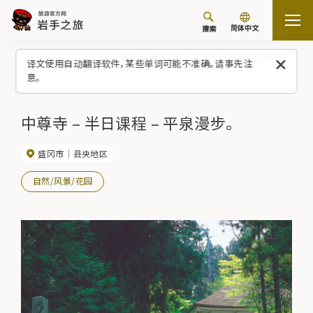
简体中文
搜索
首页
建议路线
中尊寺 – 半日课程 – 平泉漫步。
译文使用自动翻译软件，某些单词可能不准确。请事先注
意。
中尊寺 – 半日课程 – 平泉漫步。
盛冈市
县央地区
自然/风景/花园