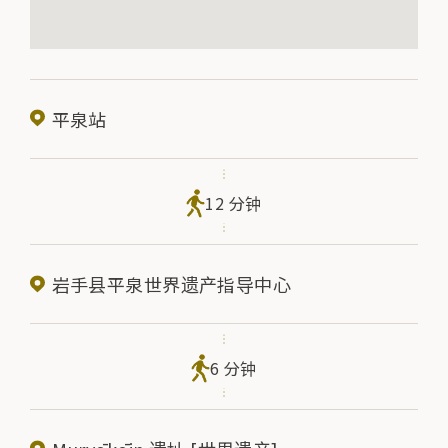
平泉站
12 分钟
岩手县平泉世界遗产指导中心
6 分钟