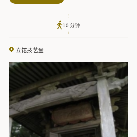
的东西轴线穿过东门、桥、中岛和桥堂，远处的金溪山清晰可
见。
10 分钟
立馆技艺堂