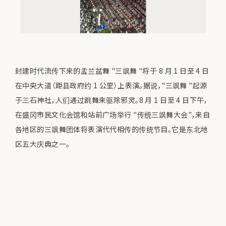
封建时代流传下来的盂兰盆舞 "三飒舞 "将于 8 月 1 日至 4 日
在中央大道（距县政府约 1 公里）上表演。据说，"三飒舞 "起源
于三石神社，人们通过跳舞来驱除邪灵。8 月 1 日至 4 日下午，
在盛冈市民文化会馆和站前广场举行 "传统三飒舞大会"，来自
各地区的三飒舞团体将表演代代相传的传统节目。它是东北地
区五大庆典之一。