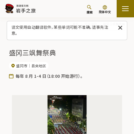
简体中文
搜索
首页
节庆活动
盛冈三飒舞祭典
译文使用自动翻译软件，某些单词可能不准确。请事先注
意。
盛冈三飒舞祭典
盛冈市
县央地区
每年 8 月 1-4 日（18:00 开始游行）。