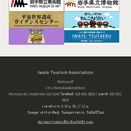
Iwate Tourism Association
Mariosu3F
2-9-1 Moriokaekinishitori,
Morioka-shi, Iwate-ken 020-0045 โทรศัพท์: 019-651-0626 / แฟกซ์: 019-651-
0637
เวลาทำการ: 8:30 น. ถึง 17:15 น.
วันหยุด: เสาร์-อาทิตย์, วันหยุดราชการ, วันปิดปีใหม่
สมาคมการท่องเที่ยวจังหวัดอิวาเตะ