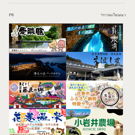
PR
การลงโฆษณา