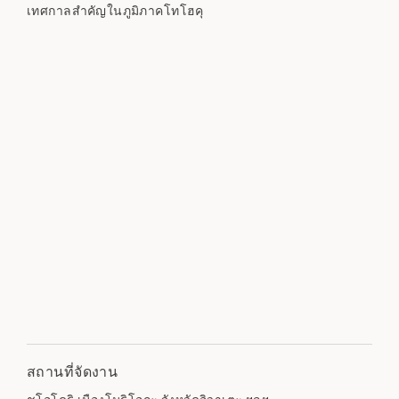
เทศกาลสำคัญในภูมิภาคโทโฮคุ
สถานที่จัดงาน