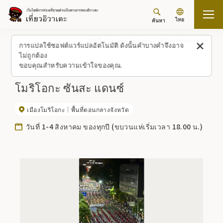
ไทย
ค้นหา
กลับขึ้นด้านบน
อีเวนต์
โมริโอกะ ซันสะ แดนซ์
การแปลใช้ซอฟต์แวร์แปลอัตโนมัติ ดังนั้นคำบางคำจึงอาจ
ไม่ถูกต้อง
ขอบคุณสำหรับความเข้าใจของคุณ.
โมริโอกะ ซันสะ แดนซ์
เมืองโมริโอกะ
พื้นที่ตอนกลางจังหวัด
วันที่ 1-4 สิงหาคม ของทุกปี (ขบวนแห่เริ่มเวลา 18.00 น.)