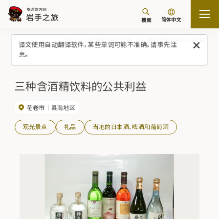
简体中文
搜索
首页
观光景点/体验（列表）
三种含酒精饮料的公共利益
译文使用自动翻译软件，某些单词可能不准确。请事先注
意。
三种含酒精饮料的公共利益
花卷市
县南地区
观光景点
礼品
当地的日本酒、啤酒和葡萄酒