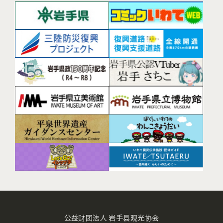
公益财团法人 岩手县观光协会