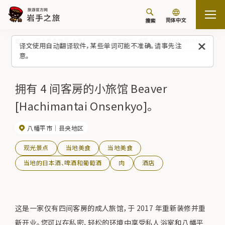
简体中文
搜索
首页
观光景点/体验（列表）
拥有 4 间客房的小旅馆 Beaver [Hachimantai Onsenky
译文使用自动翻译软件，某些单词可能不准确。请事先注
意。
拥有 4 间客房的小旅馆 Beaver
[Hachimantai Onsenkyo]。
八幡平市
县央地区
观光景点
当地美食
当地美食
当地的日本酒、啤酒和葡萄酒
肉
酒店
这是一家仅有四间客房的成人旅馆，于 2017 年重新装修并重
新开业。您可以在私密、轻松的环境中享受私人浴室和八幡平