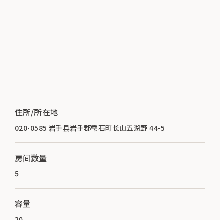
住所/所在地
020-0585 岩手县岩手郡雫石町长山五湖野 44-5
房间数量
5
容量
20