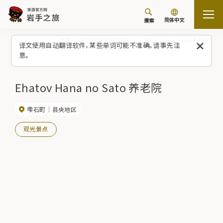
简体中文
搜索
首页
观光景点/体验（列表）
Ehatov Hana no Sato 养老院
译文使用自动翻译软件，某些单词可能不准确。请事先注
意。
Ehatov Hana no Sato 养老院
雫石町
县央地区
观光景点