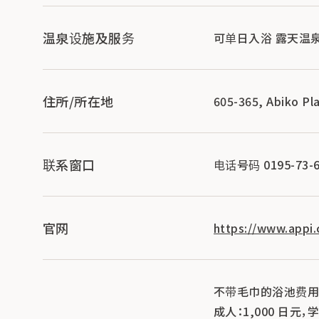
温泉设施及服务
可单日入浴 露天温
住所/所在地
605-365, Abiko Pl
联系窗口
电话号码 0195-73-6
官网
https://www.appi.c
不带毛巾的浴池费用
成人：1,000 日元，