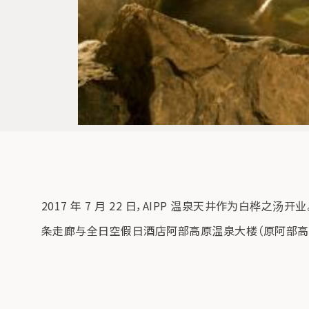
2017 年 7 月 22 日，AIPP 温泉天井作为
条走廊与全日空假日酒店阿部高原温泉大楼（原阿部高