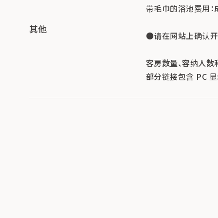
带毛巾的浴池费用：成人
其他
●请在网站上确认开
客房数量、容纳人数
部分链接包含 PC 