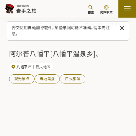
简体中文
搜索
首页
观光景点/体验（列表）
阿尔普八幡平[八幡平温泉乡]。
译文使用自动翻译软件，某些单词可能不准确。请事先注
意。
阿尔普八幡平[八幡平温泉乡]。
八幡平市
县央地区
观光景点
当地美食
日式旅馆