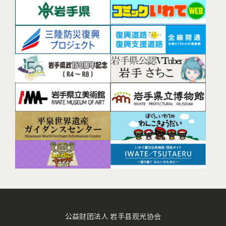
公益财团法人 岩手县观光协会