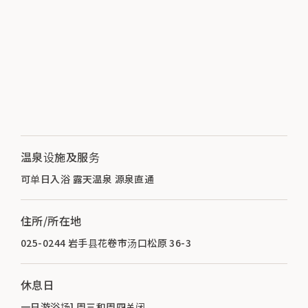
温泉设施及服务
可单日入浴 露天温泉 源泉直通
住所/所在地
025-0244 岩手县花卷市汤口松原 36-3
休息日
一日游浴场] 周三和周四关闭。