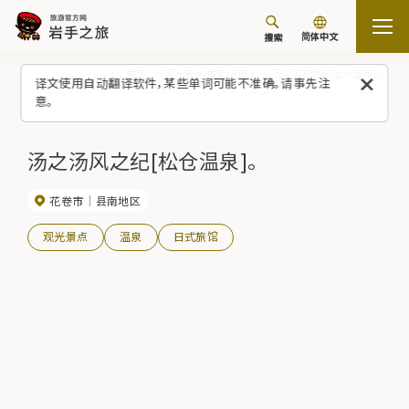
简体中文
搜索
首页
观光景点/体验（列表）
汤之汤风之纪[松仓温泉]。
译文使用自动翻译软件，某些单词可能不准确。请事先注
意。
汤之汤风之纪[松仓温泉]。
花卷市
县南地区
观光景点
温泉
日式旅馆