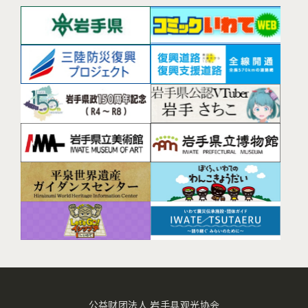
公益财团法人 岩手县观光协会