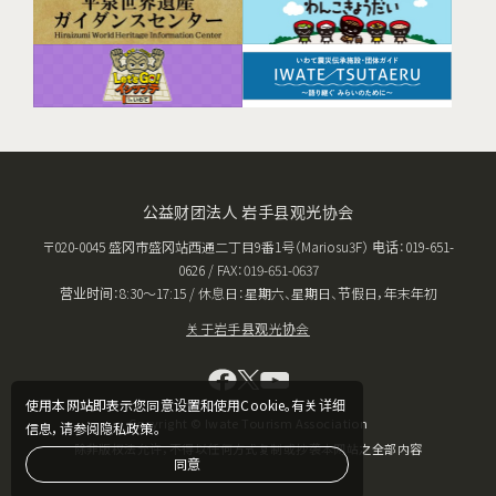
公益财团法人 岩手县观光协会
〒020-0045 盛冈市盛冈站西通二丁目9番1号（Mariosu3F） 电话：019-651-
0626 / FAX：019-651-0637
营业时间：8:30〜17:15 / 休息日：星期六、星期日、节假日，年末年初
关于岩手县观光协会
使用本网站即表示您同意设置和使用Cookie。有关详细
Copyright © Iwate Tourism Association
信息，请参阅隐私政策。
除非版权法允许，不得以任何方式复制或抄袭本网站之全部内容
同意