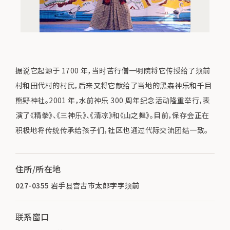
据说它起源于 1700 年，当时苦行僧一明院将它传授给了须前
村和田代村的村民，后来又将它献给了当地的黑森神乐和千目
熊野神社。2001 年，水前神乐 300 周年纪念活动隆重举行，表
演了《精拳》、《三神乐》、《清凉》和《山之舞》。目前，保存会正在
积极地将传统传承给孩子们，社区也通过代际交流团结一致。
住所/所在地
027-0355 岩手县宫古市太郎字字须前
联系窗口