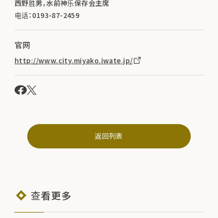
西野胜男，水前神乐保存会主席
电话：0193-87-2459
官网
http://www.city.miyako.iwate.jp/
返回列表
查看更多