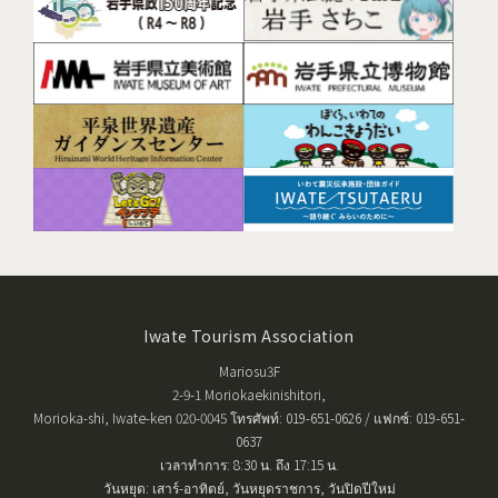
Iwate Tourism Association
Mariosu3F
2-9-1 Moriokaekinishitori,
Morioka-shi, Iwate-ken 020-0045 โทรศัพท์: 019-651-0626 / แฟกซ์: 019-651-
0637
เวลาทำการ: 8:30 น. ถึง 17:15 น.
วันหยุด: เสาร์-อาทิตย์, วันหยุดราชการ, วันปิดปีใหม่