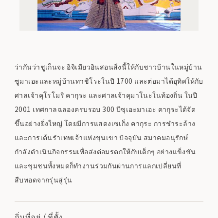
ว่ากันว่าชูเก็นจะ อิจิเมียวอินสอนสิ่งนี้ให้กับชาวบ้านในหมู่บ้าน
ซูมาเอะและหมู่บ้านทาชิโระในปี 1700 และต่อมาได้อุทิศให้กับ
ศาลเจ้าคุโรโมริ คากุระ และศาลเจ้าคุมาโนะในท้องถิ่น ในปี
2001 เทศกาลฉลองครบรอบ 300 ปีซุเอะมาเอะ คากุระได้จัด
ขึ้นอย่างยิ่งใหญ่ โดยมีการแสดงเซเก็ง คากุระ การชำระล้าง
และการเต้นรำเทพเจ้าแห่งขุนเขา ปัจจุบัน สมาคมอนุรักษ์
กำลังดำเนินกิจกรรมเพื่อส่งต่อมรดกให้กับเด็กๆ อย่างแข็งขัน
และชุมชนทั้งหมดก็ทำงานร่วมกันผ่านการแลกเปลี่ยนที่
สืบทอดจากรุ่นสู่รุ่น
ถิ่นที่อยู่ / ที่ตั้ง