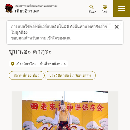
ไทย
ค้นหา
กลับขึ้นด้านบน
สถานที่/ประสบการณ์ (รายการ)
ซูมาเอะ คากุระ
การแปลใช้ซอฟต์แวร์แปลอัตโนมัติ ดังนั้นคำบางคำจึงอาจ
ไม่ถูกต้อง
ขอบคุณสำหรับความเข้าใจของคุณ.
ซูมาเอะ คากุระ
เมืองมิยาโกะ
พื้นที่ชายฝั่งทะเล
สถานที่ท่องเที่ยว
ประวัติศาสตร์ / วัฒนธรรม