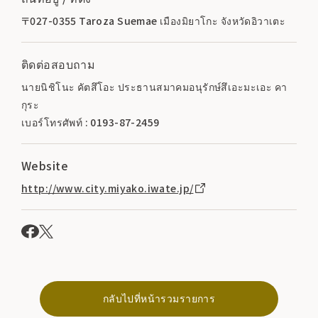
〒027-0355 Taroza Suemae เมืองมิยาโกะ จังหวัดอิวาเตะ
ติดต่อสอบถาม
นายนิชิโนะ คัตสึโอะ ประธานสมาคมอนุรักษ์สึเอะมะเอะ คา
กุระ
เบอร์โทรศัพท์ : 0193-87-2459
Website
http://www.city.miyako.iwate.jp/
กลับไปที่หน้ารวมรายการ