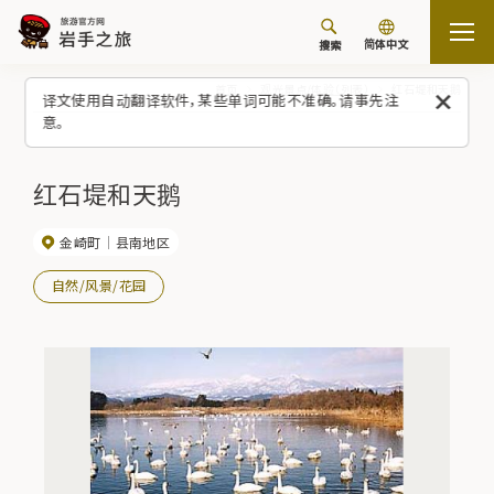
简体中文
搜索
首页
观光景点/体验（列表）
红石堤和天鹅
译文使用自动翻译软件，某些单词可能不准确。请事先注
意。
红石堤和天鹅
金崎町
县南地区
自然/风景/花园