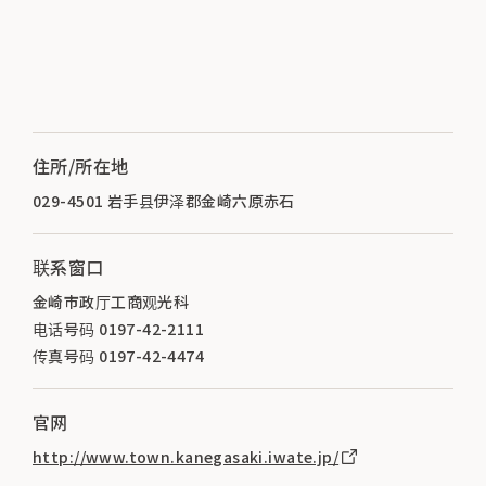
住所/所在地
029-4501 岩手县伊泽郡金崎六原赤石
联系窗口
金崎市政厅工商观光科
电话号码 0197-42-2111
传真号码 0197-42-4474
官网
http://www.town.kanegasaki.iwate.jp/