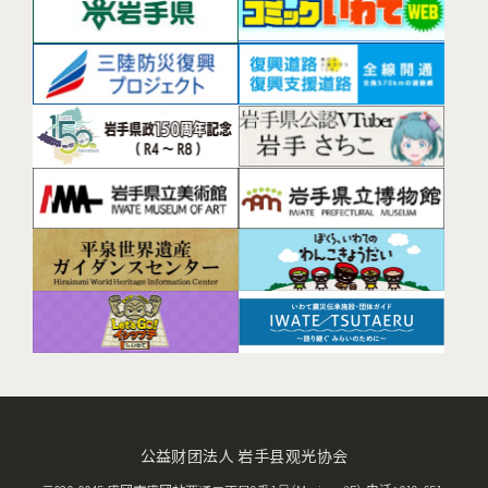
公益财团法人 岩手县观光协会