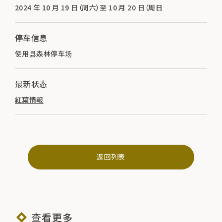
2024 年 10 月 19 日（周六）至 10 月 20 日（周日
停车信息
使用县森林停车场
最新状态
紅葉情報
返回列表
查看更多