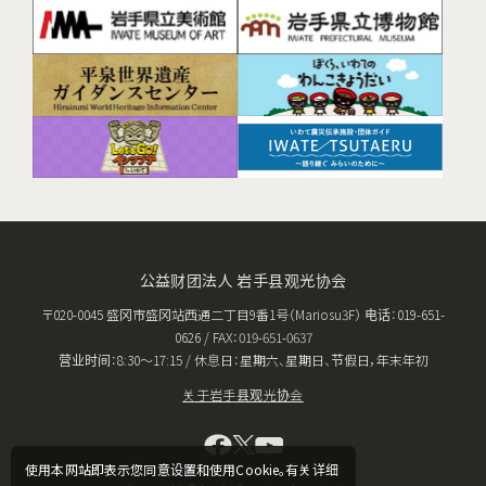
公益财团法人 岩手县观光协会
〒020-0045 盛冈市盛冈站西通二丁目9番1号（Mariosu3F） 电话：019-651-
0626 / FAX：019-651-0637
营业时间：8:30〜17:15 / 休息日：星期六、星期日、节假日，年末年初
关于岩手县观光协会
使用本网站即表示您同意设置和使用Cookie。有关详细