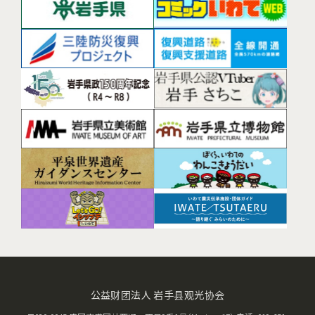
公益财团法人 岩手县观光协会