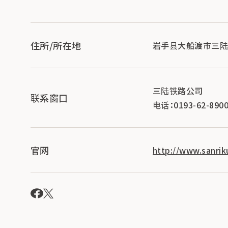
住所/所在地
岩手县大船渡市三陆町
三陆铁路公司
联系窗口
电话：0193-62-890
官网
http://www.sanri