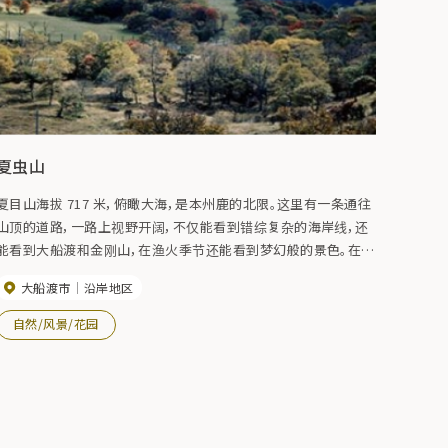
夏虫山
夏目山海拔 717 米，俯瞰大海，是本州鹿的北限。这里有一条通往
山顶的道路，一路上视野开阔，不仅能看到错综复杂的海岸线，还
能看到大船渡和金刚山，在渔火季节还能看到梦幻般的景色。在大
自然的环抱中，您可以享受轻松惬意的度假氛围。
大船渡市
沿岸地区
自然/风景/花园