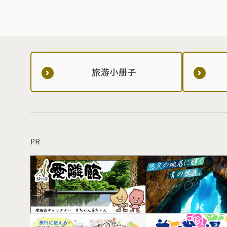
旅游小册子
PR