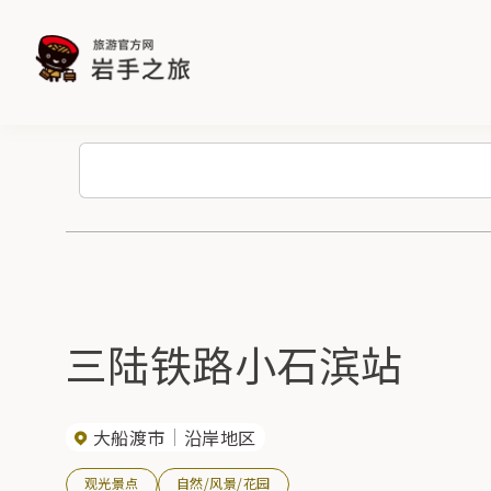
三陆铁路小石滨站
大船渡市
沿岸地区
观光景点
自然/风景/花园