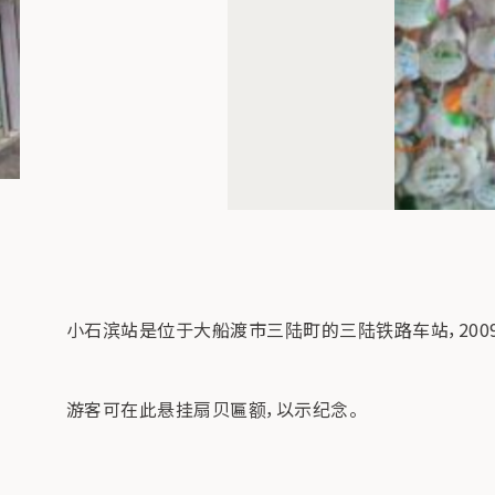
小石滨站是位于大船渡市三陆町的三陆铁路车站，200
游客可在此悬挂扇贝匾额，以示纪念。