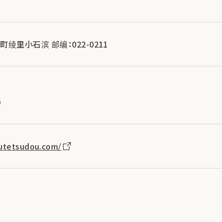
绫里小石滨 邮编：022-0211
0
kutetsudou.com/