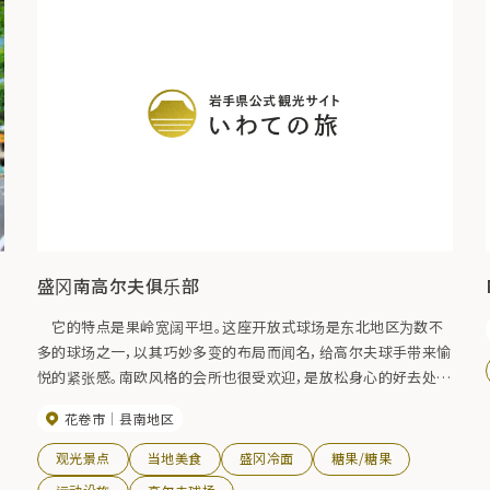
盛冈南高尔夫俱乐部
它的特点是果岭宽阔平坦。这座开放式球场是东北地区为数不
味
多的球场之一，以其巧妙多变的布局而闻名，给高尔夫球手带来愉
拥
悦的紧张感。南欧风格的会所也很受欢迎，是放松身心的好去处。
开放时间：3 月至 12 月下旬。
花卷市
县南地区
观光景点
当地美食
盛冈冷面
糖果/糖果