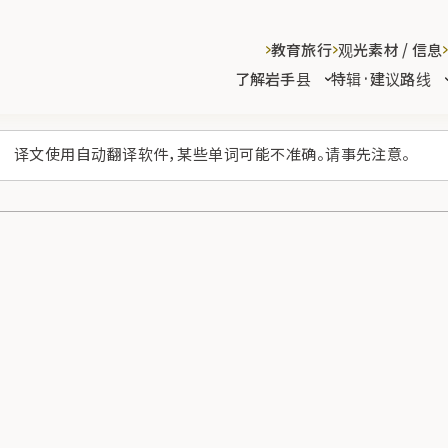
教育旅行
观光素材 / 信息
了解岩手县
特辑·建议路线
译文使用自动翻译软件，某些单词可能不准确。请事先注意。