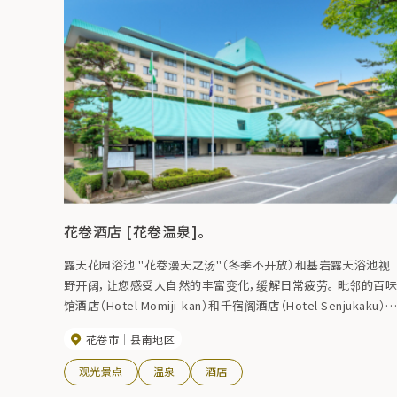
花卷酒店 [花卷温泉]。
露天花园浴池 "花卷漫天之汤"（冬季不开放）和基岩露天浴池视
野开阔，让您感受大自然的丰富变化，缓解日常疲劳。 毗邻的百
馆酒店（Hotel Momiji-kan）和千宿阁酒店（Hotel Senjukaku）
有大浴池和露天浴池、适合全家的私人温泉浴池以及丰富的娱乐
花卷市
县南地区
设施，让您尽情享受花卷温泉。
观光景点
温泉
酒店