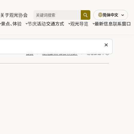
关于观光协会
简体中文
景点、体验
节庆活动
交通方式
观光导览
最新信息
联系窗口
首页
观光景点/体验（列表）
花卷旅游中心