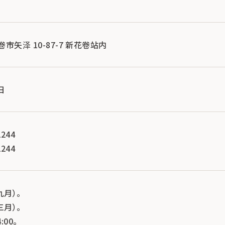
花卷市矢泽 10-87-7 新花卷站内
 日
244
244
九月）。
三月）。
:00。