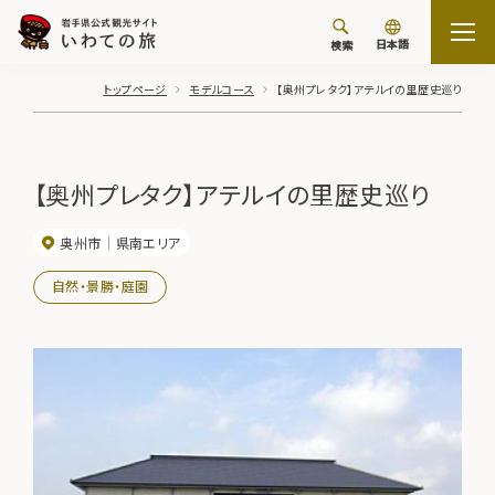
日本語
検索
トップページ
モデルコース
【奥州プレタク】アテルイの里歴史巡り
【奥州プレタク】アテルイの里歴史巡り
奥州市
県南エリア
自然・景勝・庭園