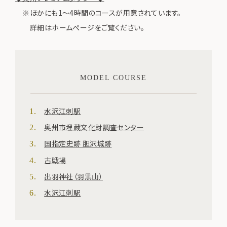
※ほかにも1～4時間のコースが用意されています。
詳細はホームぺージをご覧ください。
MODEL COURSE
水沢江刺駅
奥州市埋蔵文化財調査センター
国指定史跡 胆沢城跡
古戦場
出羽神社（羽黒山）
水沢江刺駅