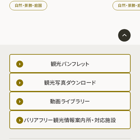
す。 詳細はホームぺージをご覧ください。
す。 詳細はホ
自然・景勝・庭園
自然・景勝・
観光パンフレット
観光写真ダウンロード
動画ライブラリー
バリアフリー観光情報案内所・対応施設