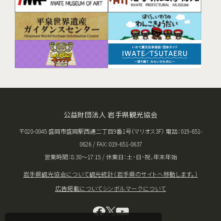
公益財団法人 岩手県観光協会
〒020-0045 盛岡市盛岡駅西通二丁目9番1号（マリオス3F） 電話：019-651-
0626 / FAX：019-651-0637
営業時間：8:30〜17:15 / 休業日：土･日･祝、年末年始
岩手県観光協会について
観光統計（岩手県のサイトへ移動します。）
広告掲載について
シンボルマークについて