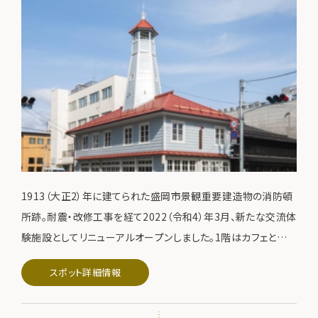
1913（大正2）年に建てられた盛岡市景観重要建造物の消防頓
所跡。耐震・改修工事を経て2022（令和4）年3月、新たな交流体
験施設としてリニューアルオープンしました。1階はカフェと雑
貨販売、2階は機織り工房で予約すれば体験も可能。大正浪漫
スポット詳細情報
漂う店内でお寛ぎいただけます。