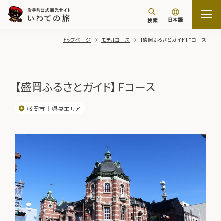
日本語
検索
トップページ
モデルコース
【盛岡ふるさとガイド】Ｆコース
【盛岡ふるさとガイド】Ｆコース
盛岡市
県央エリア