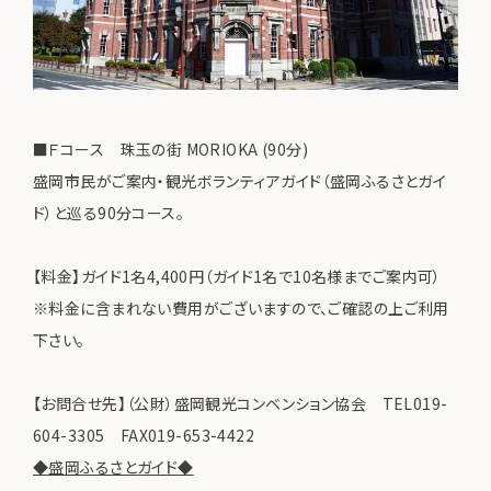
■Ｆコース 珠玉の街 MORIOKA (90分)
盛岡市民がご案内・観光ボランティアガイド（盛岡ふるさとガイ
ド）と巡る90分コース。
【料金】ガイド1名4,400円（ガイド1名で10名様までご案内可）
※料金に含まれない費用がございますので、ご確認の上ご利用
下さい。
【お問合せ先】（公財）盛岡観光コンベンション協会 TEL019-
604-3305 FAX019-653-4422
◆盛岡ふるさとガイド◆