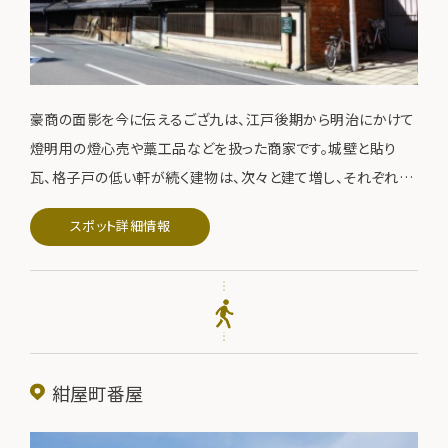
豪商の面影を今に伝えるござ九は、江戸後期から明治にかけて
燈明用の燈心売や藁工品などを扱った商家です。城壁と貼り
瓦、格子戸の低い軒が続く建物は、次々と建て増し、それぞれの
時代をうかがい知ることができます。
スポット詳細情報
紺屋町番屋