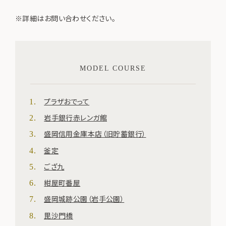
※詳細はお問い合わせください。
MODEL COURSE
プラザおでって
岩手銀行赤レンガ館
盛岡信用金庫本店（旧貯蓄銀行）
釜定
ござ九
紺屋町番屋
盛岡城跡公園（岩手公園）
毘沙門橋