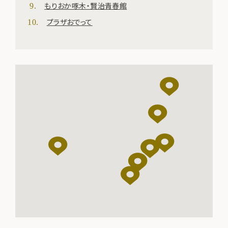
もりおか啄木・賢治青春館
プラザおでって