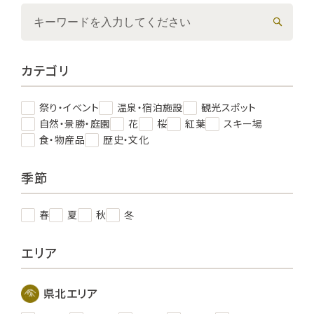
カテゴリ
祭り・イベント
温泉・宿泊施設
観光スポット
自然・景勝・庭園
花
桜
紅葉
スキー場
食・物産品
歴史・文化
季節
春
夏
秋
冬
エリア
県北エリア