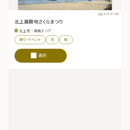
jpg:433.47 KB
北上展勝地さくらまつり
北上市
県南エリア
祭り・イベント
花
桜
選択