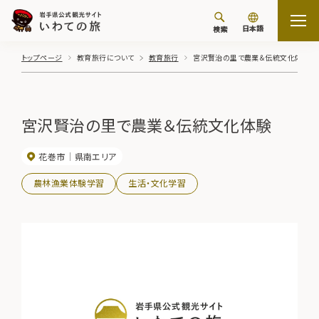
日本語
検索
トップページ
教育旅行について
教育旅行
宮沢賢治の里で農業＆伝統文化体験
宮沢賢治の里で農業＆伝統文化体験
花巻市
県南エリア
農林漁業体験学習
生活・文化学習