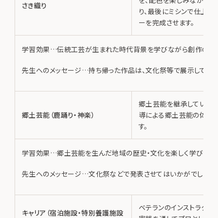
を、配色を楽しみながら織
さき織り
り、最後にミシンで仕上げ
ーを完成させます。
学習効果…伝統工芸が生まれた時代背景を学びながら創作の達
先生へのメッセージ…持ち帰った作品は、文化祭等で展示して旅行
郷土芸能を継承している
郷土芸能（鹿踊り・神楽）
導による郷土芸能の体験
す。
学習効果…郷土芸能を生んだ地域の歴史・文化を楽しく学びなが
先生へのメッセージ…文化祭などで発表させてはいかがでしょう。
ベテランのインストラクタ
キャリア（宿泊施設・特別養護施設