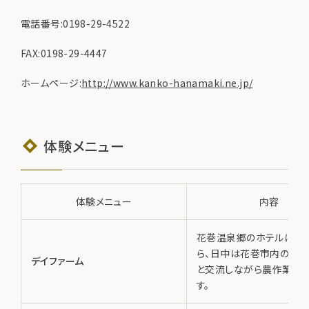
電話番号:0198-29-4522
FAX:0198-29-4447
ホームページ:
http://www.kanko-hanamaki.ne.jp/
体験メニュー
体験メニュー
内容
花巻温泉郷のホテルに宿
ら、日中は花巻市内の農
デイファーム
と交流しながら農作業を
す。