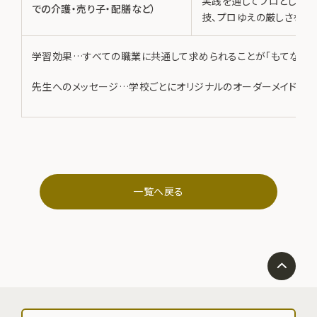
実践を通してプロとしての
での介護・売り子・配膳など）
技、プロゆえの厳しさを学
学習効果…すべての職業に共通して求められることが「もてなしの
先生へのメッセージ…学校ごとにオリジナルのオーダーメイドで対
一覧へ戻る