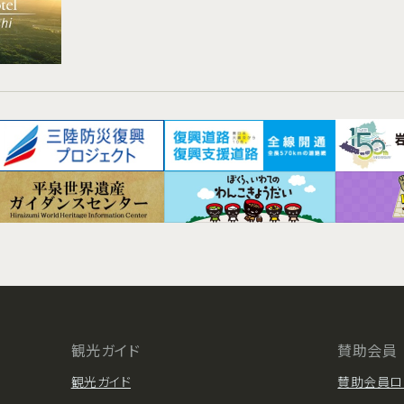
観光ガイド
賛助会員
観光ガイド
賛助会員ロ