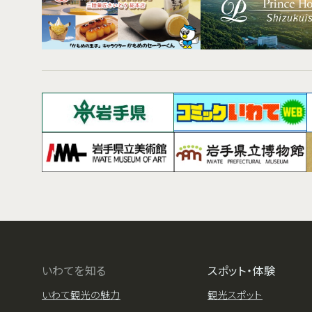
いわてを知る
スポット・体験
いわて観光の魅力
観光スポット