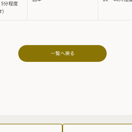
15分程度
す）
一覧へ戻る