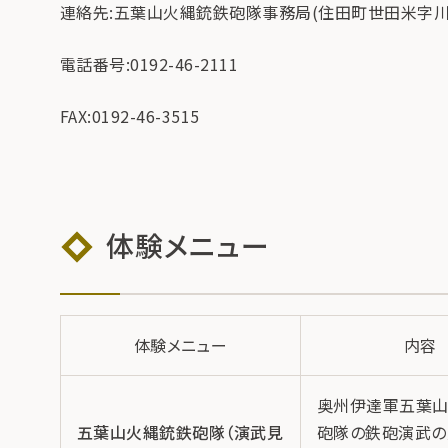
連絡先:五葉山火縄銃鉄砲隊事務局(住田町世田米字川向
電話番号:0192-46-2111
FAX:0192-46-3515
体験メニュー
体験メニュー
内容
奥州伊達軍五葉
五葉山火縄銃鉄砲隊（演武見
砲隊の鉄砲演武の