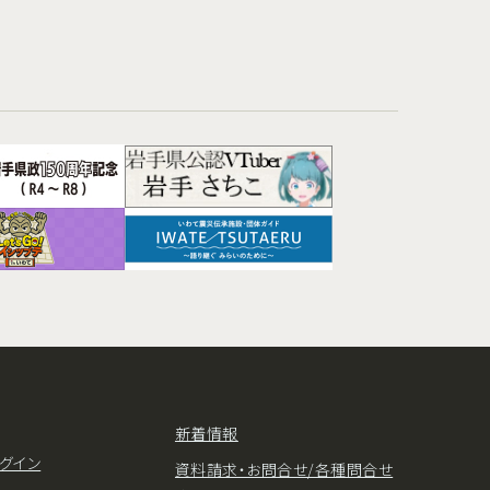
新着情報
グイン
資料請求・お問合せ/各種問合せ