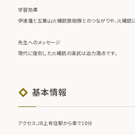
学習効果
伊達藩と五葉山火縄銃鉄砲隊とのつながりや、火縄銃に
先生へのメッセージ
現代に復刻した火縄銃の演武は迫力満点です。
基本情報
アクセス:JR上有住駅から車で10分