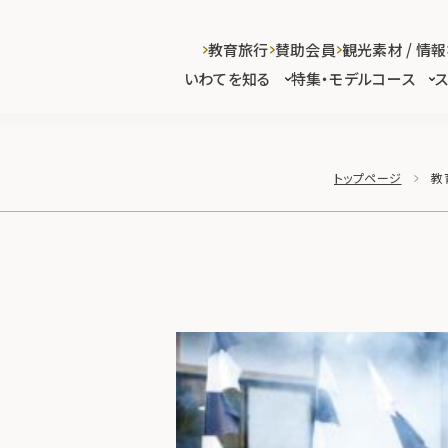
教育旅行
賛助会員
観光素材 / 情報
いわてを知る
特集・モデルコース
トップページ
教