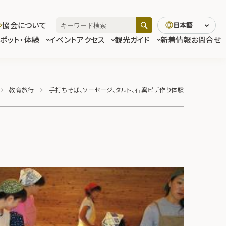
協会について
日本語
スポット・体験
イベント
アクセス
観光ガイド
新着情報
お問合せ
教育旅行
手打ちそば、ソーセージ、タルト、石窯ピザ作り体験