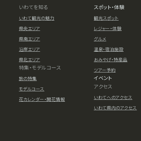
いわてを知る
スポット・体験
いわて観光の魅力
観光スポット
県央エリア
レジャー・体験
県南エリア
グルメ
沿岸エリア
温泉・宿泊施設
県北エリア
おみやげ・特産品
特集・モデルコース
ツアー予約
イベント
旅の特集
アクセス
モデルコース
いわてへのアクセス
花カレンダー・開花情報
いわて県内のアクセス