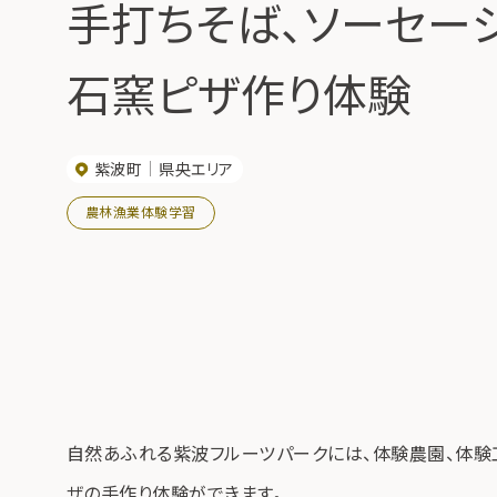
手打ちそば、ソーセージ
石窯ピザ作り体験
紫波町
県央エリア
農林漁業体験学習
自然あふれる紫波フルーツパークには、体験農園、体験
ザの手作り体験ができます。