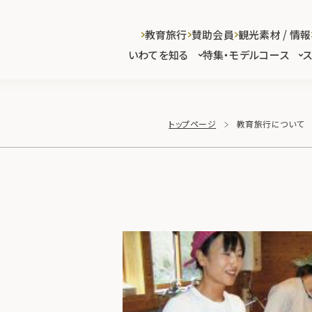
教育旅行
賛助会員
観光素材 / 情報
いわてを知る
特集・モデルコース
トップページ
教育旅行について