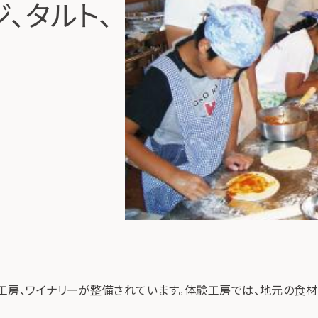
、タルト、
工房、ワイナリーが整備されています。体験工房では、地元の食材