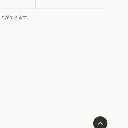
予約をお
とができます。