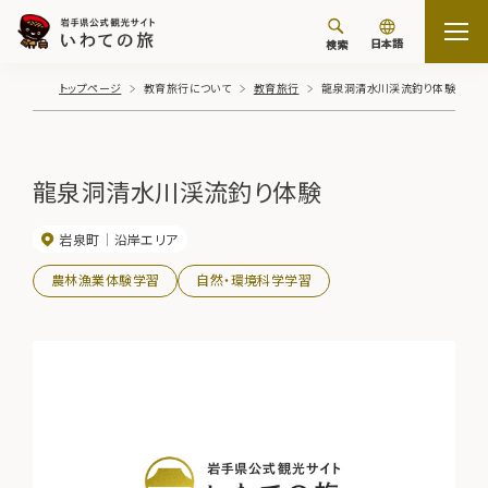
日本語
検索
トップページ
教育旅行について
教育旅行
龍泉洞清水川渓流釣り体験
龍泉洞清水川渓流釣り体験
岩泉町
沿岸エリア
農林漁業体験学習
自然・環境科学学習