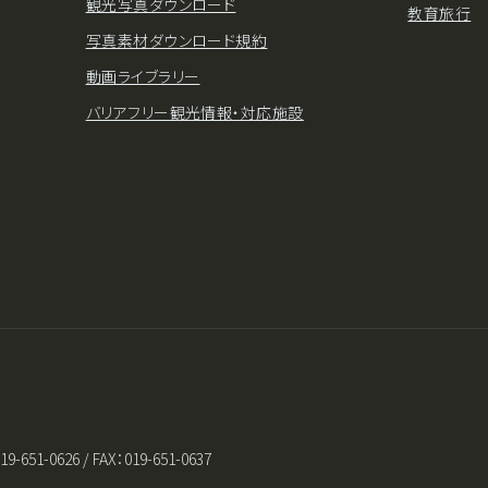
観光写真ダウンロード
教育旅行
写真素材ダウンロード規約
動画ライブラリー
バリアフリー観光情報・対応施設
0626 / FAX：019-651-0637