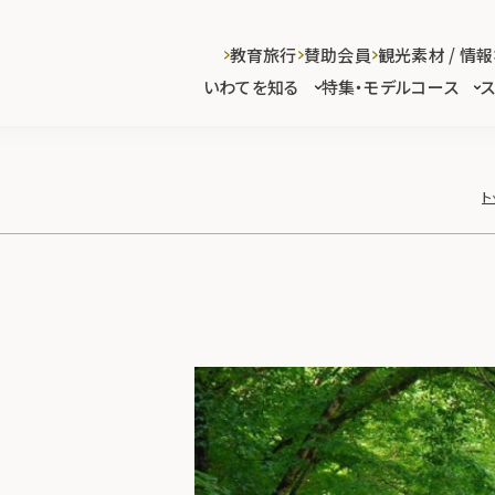
教育旅行
賛助会員
観光素材 / 情報
いわてを知る
特集・モデルコース
ト