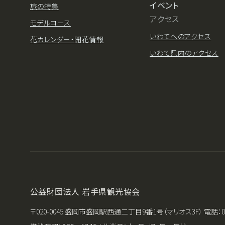
イベント
旅の特集
アクセス
モデルコース
いわてへのアクセス
花カレンダー・開花情報
いわて県内のアクセス
公益財団法人 岩手県観光協会
〒020-0045 盛岡市盛岡駅西通二丁目9番1号（マリオス3F） 電話：019-651-