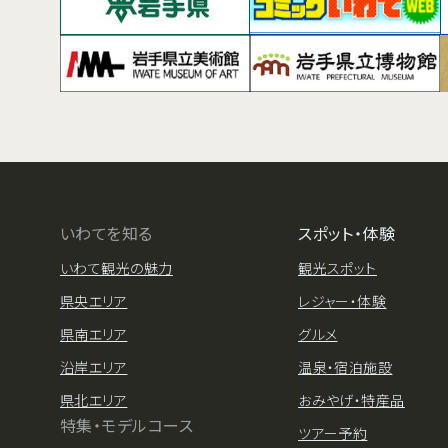
いわてを知る
スポット・体験
いわて観光の魅力
観光スポット
県央エリア
レジャー・体験
県南エリア
グルメ
沿岸エリア
温泉・宿泊施設
県北エリア
おみやげ・特産品
特集・モデルコース
ツアー予約