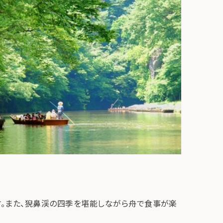
。また、猊鼻渓の四季を堪能しながら舟で食事が楽