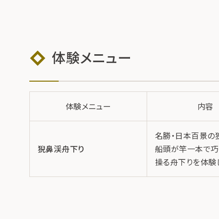
体験メニュー
体験メニュー
内容
名勝・日本百景の
猊鼻渓舟下り
船頭が竿一本で巧
操る舟下りを体験