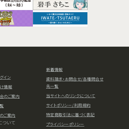
新着情報
グイン
資料請求・お問合せ/各種問合せ
先一覧
け情報
当サイトへのリンクについて
会のご案内
サイトポリシー/利用規約
覧
特定商取引法に基づく表記
のご案内
について
プライバシーポリシー