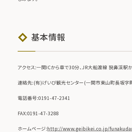
基本情報
アクセス:一関ICから車で30分、JR大船渡線 猊鼻渓駅
連絡先:(有)げいび観光センター(一関市東山町長坂字町
電話番号:0191-47-2341
FAX:0191-47-3288
ホームページ:
http://www.geibikei.co.jp/funakudar