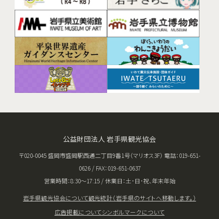
公益財団法人 岩手県観光協会
〒020-0045 盛岡市盛岡駅西通二丁目9番1号（マリオス3F） 電話：019-651-
0626 / FAX：019-651-0637
営業時間：8:30〜17:15 / 休業日：土･日･祝、年末年始
岩手県観光協会について
観光統計（岩手県のサイトへ移動します。）
広告掲載について
シンボルマークについて