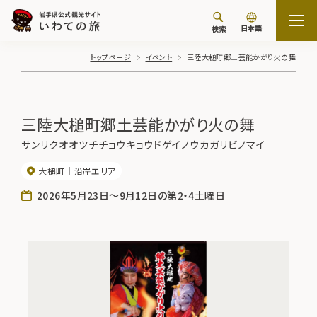
日本語
検索
トップページ
イベント
三陸大槌町郷土芸能かがり火の舞
三陸大槌町郷土芸能かがり火の舞
サンリクオオツチチョウキョウドゲイノウカガリビノマイ
大槌町
沿岸エリア
2026年5月23日〜9月12日の第2・4土曜日