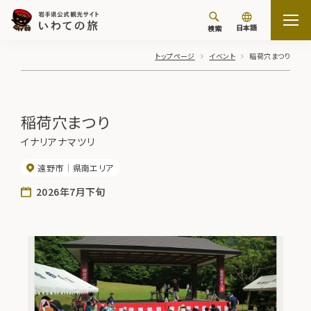
日本語
検索
トップページ
イベント
稲荷穴まつり
稲荷穴まつり
イナリアナマツリ
遠野市
県南エリア
2026年7月下旬