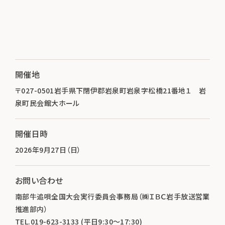
開催地
〒027-0501岩手県下閉伊郡岩泉町岩泉字松橋21番地１ 岩
泉町民会館大ホール
開催日時
2026年9月27日（日）
お問い合わせ
南部牛追唄全国大会実行委員会事務局（㈱ＩＢＣ岩手放送営業
推進部内）
TEL.019-623-3133 (平日9:30～17:30)