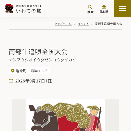
日本語
検索
トップページ
イベント
南部牛追唄全国大会
南部牛追唄全国大会
ナンブウシオイウタゼンコクタイカイ
岩泉町
沿岸エリア
2026年9月27日（日）