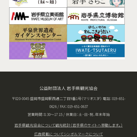
公益財団法人 岩手県観光協会
〒020-0045 盛岡市盛岡駅西通二丁目9番1号（マリオス3F） 電話：019-651-
0626 / FAX：019-651-0637
営業時間：8:30〜17:15 / 休業日：土･日･祝、年末年始
岩手県観光協会について
観光統計（岩手県のサイトへ移動します。）
広告掲載について
シンボルマークについて