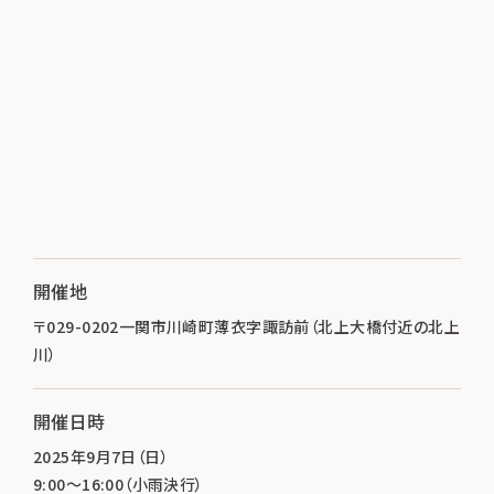
開催地
〒029-0202一関市川崎町薄衣字諏訪前（北上大橋付近の北上
川）
開催日時
2025年9月7日（日）
9:00～16:00（小雨決行）