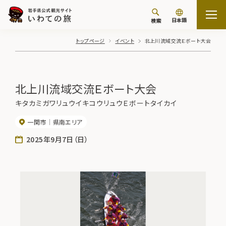
日本語
検索
トップページ
イベント
北上川流域交流Ｅボート大会
北上川流域交流Ｅボート大会
キタカミガワリュウイキコウリュウＥボートタイカイ
一関市
県南エリア
2025年9月7日（日）