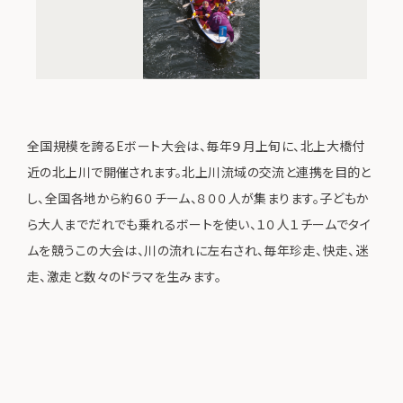
全国規模を誇るEボート大会は、毎年９月上旬に、北上大橋付
近の北上川で開催されます。北上川流域の交流と連携を目的と
し、全国各地から約６０チーム、８００人が集まります。子どもか
ら大人までだれでも乗れるボートを使い、１０人１チームでタイ
ムを競うこの大会は、川の流れに左右され、毎年珍走、快走、迷
走、激走と数々のドラマを生みます。