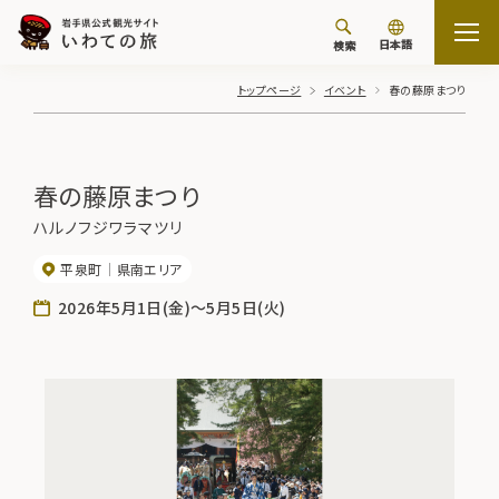
日本語
検索
トップページ
イベント
春の藤原まつり
春の藤原まつり
ハルノフジワラマツリ
平泉町
県南エリア
2026年5月1日(金)～5月5日(火)