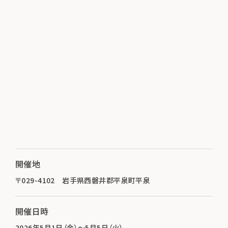
開催地
〒029-4102 岩手県西磐井郡平泉町平泉
開催日時
2026年5月1日（金）～5月5日（火）