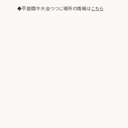
◆平庭闘牛大会つつじ場所の情報は
こちら