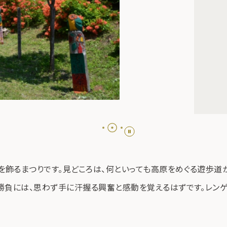
飾るまつりです。見どころは、何といっても高原をめぐる遊歩道
勝負には、思わず手に汗握る興奮と感動を覚えるはずです。レン