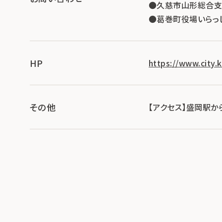
●久慈市山形総合支所産業
●葛巻町役場いらっしゃい
HP
https://www.city.
その他
【アクセス】盛岡駅か