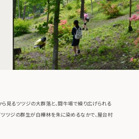
から見るツツジの大群落と、闘牛場で繰り広げられる
ゲツツジの群生が白樺林を朱に染めるなかで、屋台村