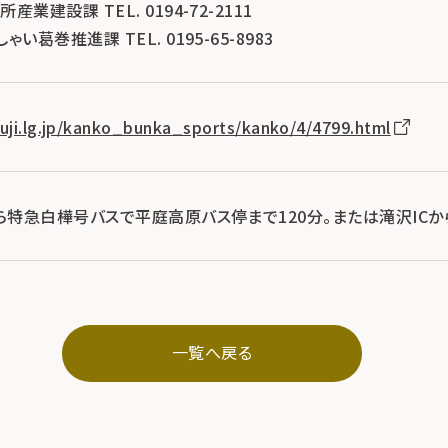
建設課 TEL. 0194-72-2111
葛巻推進課 TEL. 0195-65-8983
kuji.lg.jp/kanko_bunka_sports/kanko/4/4799.html
ら特急白樺号バスで平庭高原バス停まで120分。または滝沢ICか
一覧へ戻る