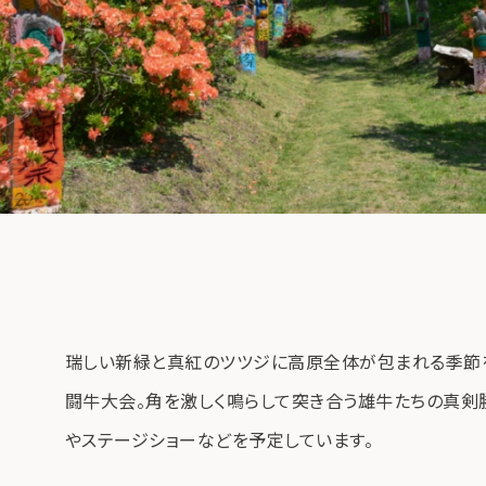
瑞しい新緑と真紅のツツジに高原全体が包まれる季節を
闘牛大会。角を激しく鳴らして突き合う雄牛たちの真剣
やステージショーなどを予定しています。