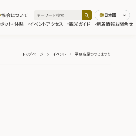
協会について
日本語
スポット・体験
イベント
アクセス
観光ガイド
新着情報
お問合せ
トップページ
イベント
平庭高原つつじまつり