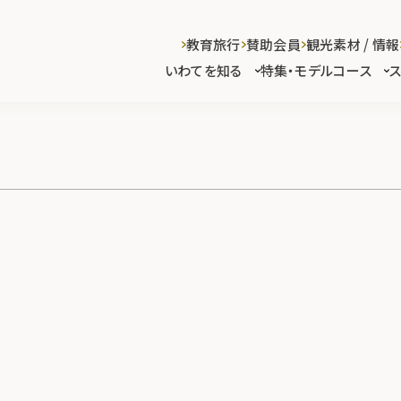
教育旅行
賛助会員
観光素材 / 情報
いわてを知る
特集・モデルコース