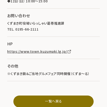
◆12日（日） 10:00～15:00
お問い合わせ
くずまき町役場いらっしゃい葛巻推進課
TEL. 0195-66-2111
HP
https://www.town.kuzumaki.lg.jp/
その他
※くずまき鍋＆ご当地グルメフェア同時開催（くずま～る）
一覧へ戻る