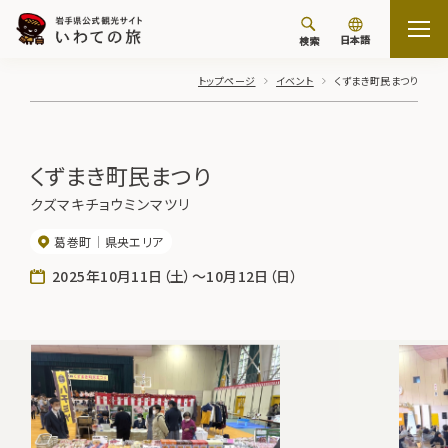
日本語
検索
トップページ
イベント
くずまき町民まつり
くずまき町民まつり
クズマキチョウミンマツリ
葛巻町
県央エリア
2025年10月11日（土）～10月12日（日）