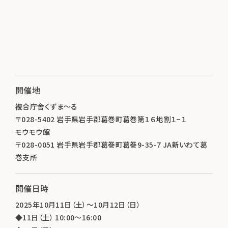
開催地
複合庁舎くずま～る
〒028-5402 岩手県岩手郡葛巻町葛巻第１６地割１−１
モウモウ館
〒028-0051 岩手県岩手郡葛巻町葛巻9-35-7 JA新いわて葛
巻支所
開催日時
2025年10月11日（土）～10月12日（日）
◆11日（土） 10:00～16:00