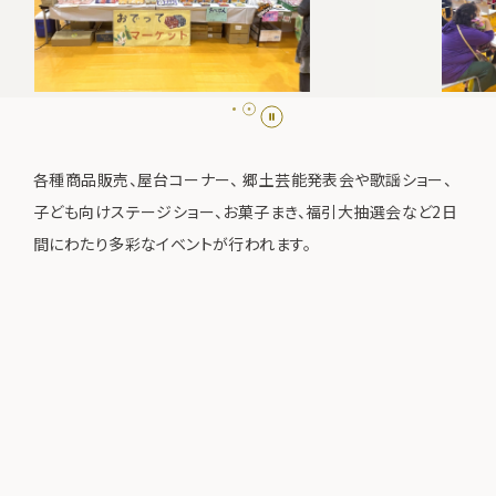
各種商品販売、屋台コーナー、 郷土芸能発表会や歌謡ショー、
子ども向けステージショー、お菓子まき、福引大抽選会など2日
間にわたり多彩なイベントが行われます。