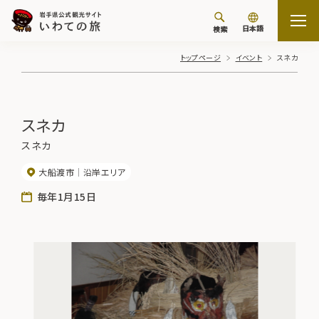
日本語
検索
トップページ
イベント
スネカ
スネカ
スネカ
大船渡市
沿岸エリア
毎年1月15日