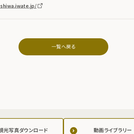
shiwa.iwate.jp/
一覧へ戻る
観光写真ダウンロード
動画ライブラリー