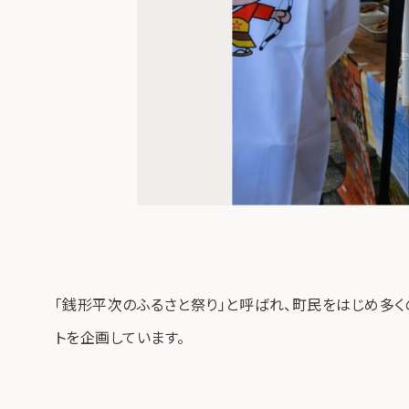
「銭形平次のふるさと祭り」と呼ばれ、町民をはじめ多
トを企画しています。