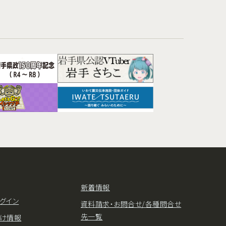
新着情報
グイン
資料請求・お問合せ/各種問合せ
先一覧
け情報