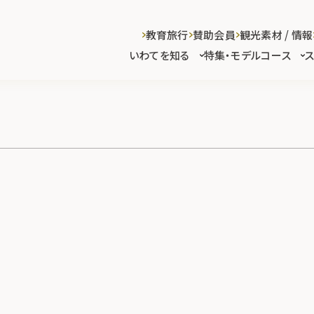
教育旅行
賛助会員
観光素材 / 情報
いわてを知る
特集・モデルコース