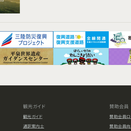
観光ガイド
賛助会員
観光ガイド
賛助会員ロ
通訳案内士
賛助会員向