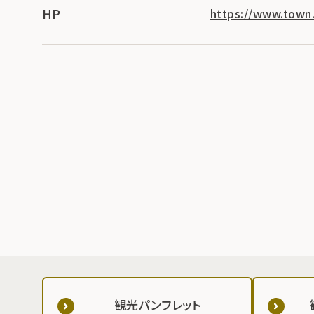
HP
https://www.town.
観光パンフレット