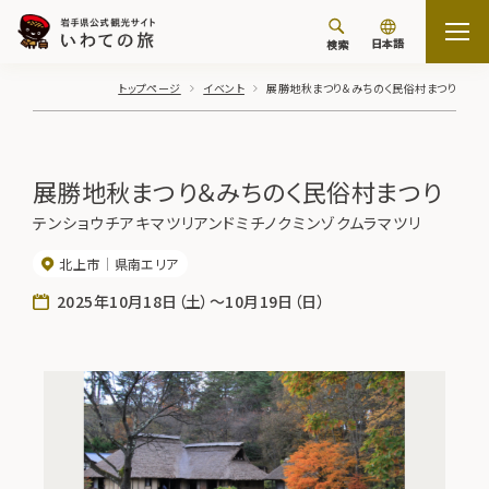
日本語
検索
トップページ
イベント
展勝地秋まつり＆みちのく民俗村まつり
展勝地秋まつり＆みちのく民俗村まつり
テンショウチアキマツリアンドミチノクミンゾクムラマツリ
北上市
県南エリア
2025年10月18日（土）～10月19日（日）