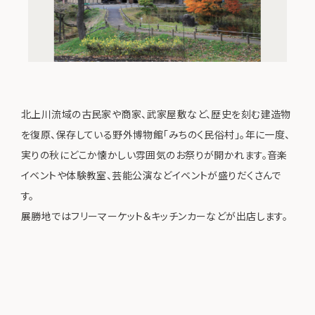
北上川流域の古民家や商家、武家屋敷など、歴史を刻む建造物
を復原、保存している野外博物館「みちのく民俗村」。年に一度、
実りの秋にどこか懐かしい雰囲気のお祭りが開かれます。音楽
イベントや体験教室、芸能公演などイベントが盛りだくさんで
す。
展勝地ではフリーマーケット＆キッチンカーなどが出店します。