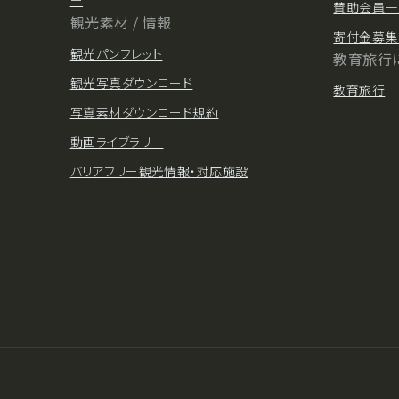
賛助会員一
観光素材 / 情報
寄付金募集
観光パンフレット
教育旅行
観光写真ダウンロード
教育旅行
写真素材ダウンロード規約
動画ライブラリー
バリアフリー観光情報・対応施設