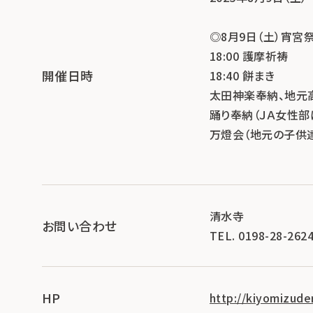
◎8月9日（土）宵宮
18:00 護摩祈祷
開催日時
18:40 餅まき
太田神楽奉納、地元
踊り奉納（ＪＡ女性部
万燈会（地元の子供達
清水寺
お問い合わせ
TEL. 0198-28-262
HP
http://kiyomizude