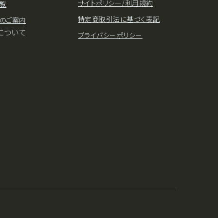
サイトポリシー/利用規約
覧
特定商取引法に基づく表記
のご案内
について
プライバシーポリシー