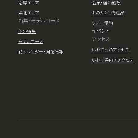
沿岸エリア
温泉・宿泊施設
県北エリア
おみやげ・特産品
特集・モデルコース
ツアー予約
イベント
旅の特集
アクセス
モデルコース
いわてへのアクセス
花カレンダー・開花情報
いわて県内のアクセス