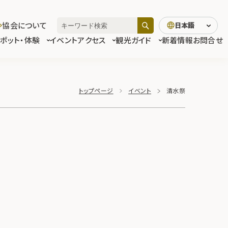
協会について
日本語
スポット・体験
イベント
アクセス
観光ガイド
新着情報
お問合せ
トップページ
イベント
清水祭