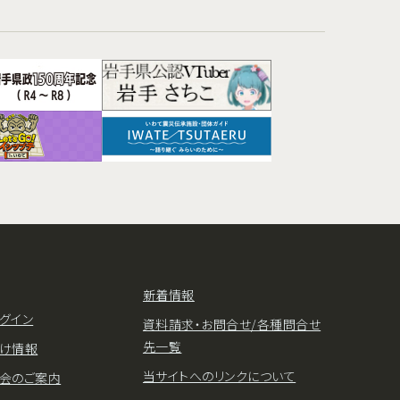
新着情報
グイン
資料請求・お問合せ/各種問合せ
先一覧
け情報
当サイトへのリンクについて
会のご案内