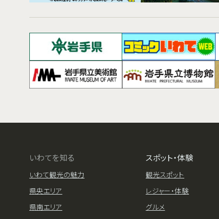
いわてを知る
スポット・体験
いわて観光の魅力
観光スポット
県央エリア
レジャー・体験
県南エリア
グルメ