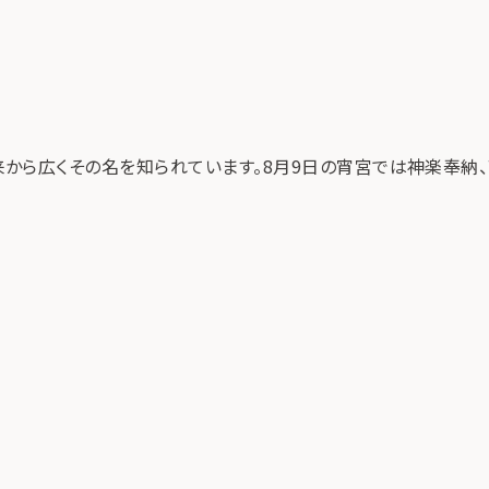
から広くその名を知られています。8月9日の宵宮では神楽奉納、