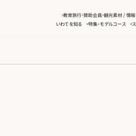
教育旅行
賛助会員
観光素材 / 情報
いわてを知る
特集・モデルコース