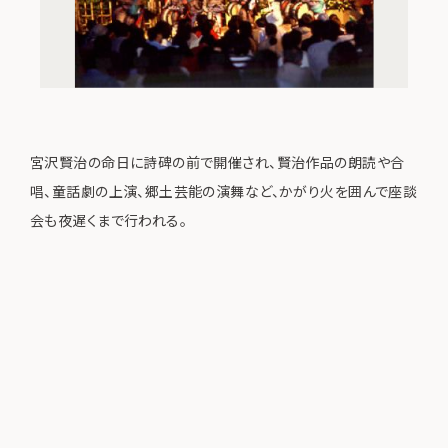
宮沢賢治の命日に詩碑の前で開催され、賢治作品の朗読や合
唱、童話劇の上演、郷土芸能の演舞など、かがり火を囲んで座談
会も夜遅くまで行われる。