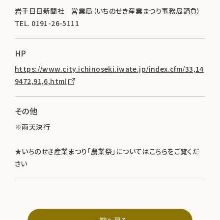
岩手日日新聞社 営業局（いちのせき産業まつり事務局請負）
TEL. 0191-26-5111
HP
https://www.city.ichinoseki.iwate.jp/index.cfm/33,14
9472,91,6,html
その他
※雨天決行
★いちのせき産業まつり「農業祭」については
こちら
をご覧くだ
さい