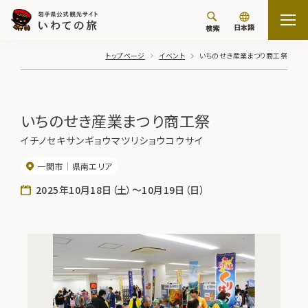
日本語
検索
トップページ
イベント
いちのせき産業まつり商工祭
いちのせき産業まつり商工祭
イチノセキサンギョウマツリショウコウサイ
一関市
県南エリア
2025年10月18日（土）～10月19日（日）