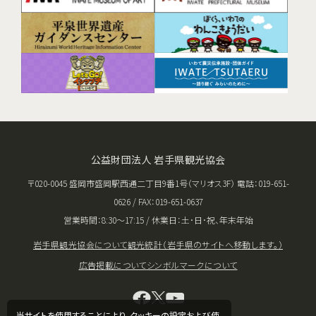
公益財団法人 岩手県観光協会
〒020-0045 盛岡市盛岡駅西通二丁目9番1号（マリオス3F） 電話：019-651-
0626 / FAX：019-651-0637
営業時間：8:30〜17:15 / 休業日：土･日･祝、年末年始
岩手県観光協会について
観光統計（岩手県のサイトへ移動します。）
広告掲載について
シンボルマークについて
当サイトを使用することにより、クッキーの設定および使