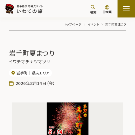
日本語
検索
トップページ
イベント
岩手町夏まつり
岩手町夏まつり
イワテマチナツマツリ
岩手町
県央エリア
2026年8月14日（金）