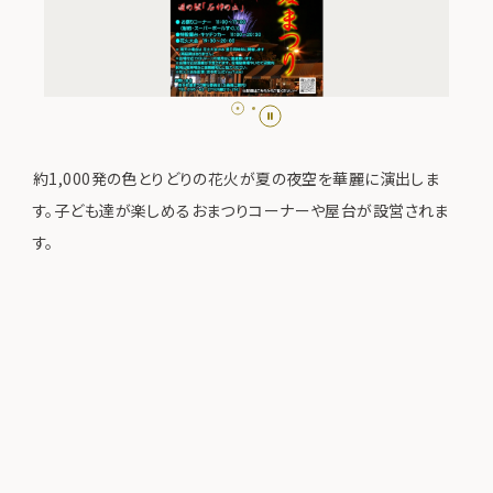
約1,000発の色とりどりの花火が夏の夜空を華麗に演出しま
す。子ども達が楽しめるおまつりコーナーや屋台が設営されま
す。