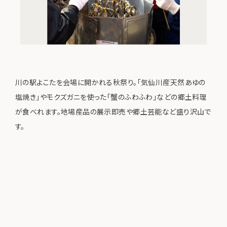
川の駅よこたを会場に開かれる秋祭り。「気仙川産天然あゆの
塩焼き」やモクズガニを使った「蟹のふわふわ」などの郷土料理
が食べれます。地場産品の展示即売や郷土芸能など盛り沢山で
す。