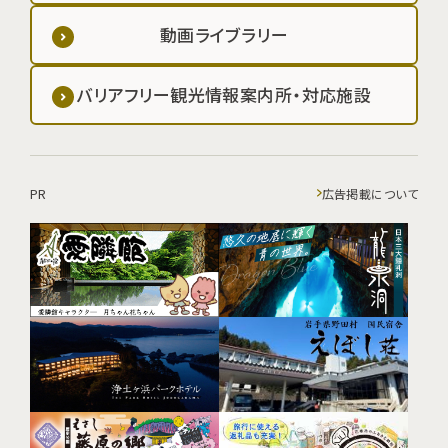
動画ライブラリー
バリアフリー観光情報案内所・対応施設
PR
広告掲載について