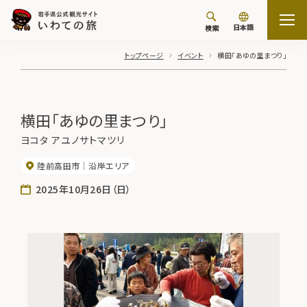
日本語
検索
トップページ
イベント
横田「あゆの里まつり」
横田「あゆの里まつり」
ヨコタ アユノサトマツリ
陸前高田市
沿岸エリア
2025年10月26日（日）