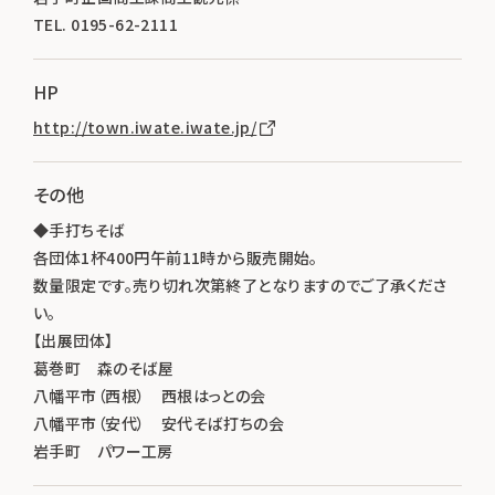
TEL. 0195-62-2111
HP
http://town.iwate.iwate.jp/
その他
◆手打ちそば
各団体1杯400円午前11時から販売開始。
数量限定です。売り切れ次第終了となりますのでご了承くださ
い。
【出展団体】
葛巻町 森のそば屋
八幡平市（西根） 西根はっとの会
八幡平市（安代） 安代そば打ちの会
岩手町 パワー工房