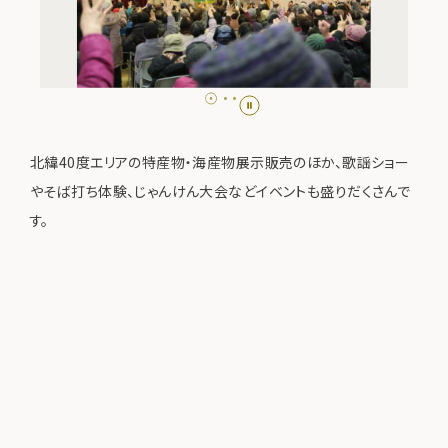
北緯40度エリアの特産物・海産物展示販売のほか、歌謡ショー
やそば打ち体験、じゃんけん大会などイベントも盛りだくさんで
す。