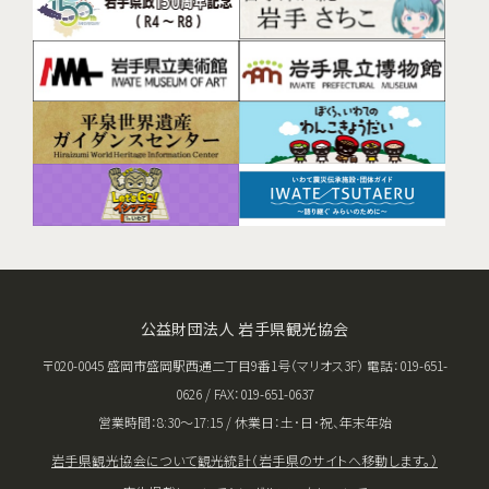
公益財団法人 岩手県観光協会
〒020-0045 盛岡市盛岡駅西通二丁目9番1号（マリオス3F） 電話：019-651-
0626 / FAX：019-651-0637
営業時間：8:30〜17:15 / 休業日：土･日･祝、年末年始
岩手県観光協会について
観光統計（岩手県のサイトへ移動します。）