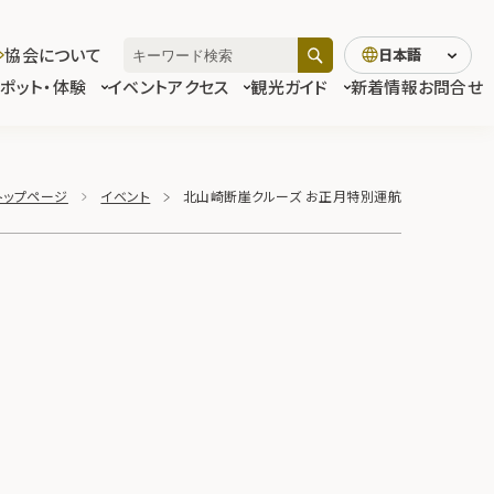
協会について
日本語
スポット・体験
イベント
アクセス
観光ガイド
新着情報
お問合せ
トップページ
イベント
北山崎断崖クルーズ お正月特別運航