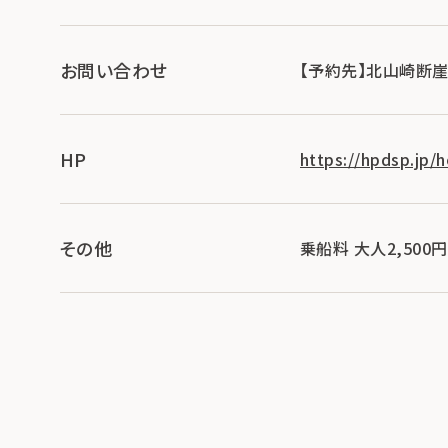
お問い合わせ
【予約先】北山崎断崖クルー
HP
https://hpdsp.jp/h
その他
乗船料 大人2,500円 