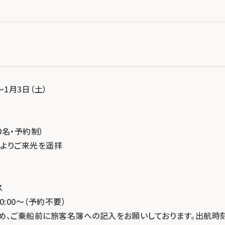
～1月3日（土）
0名・予約制）
沖よりご来光を遥拝
ス
0:00～（予約不要）
め、ご乗船前に旅客名簿への記入をお願いしております。出航時刻