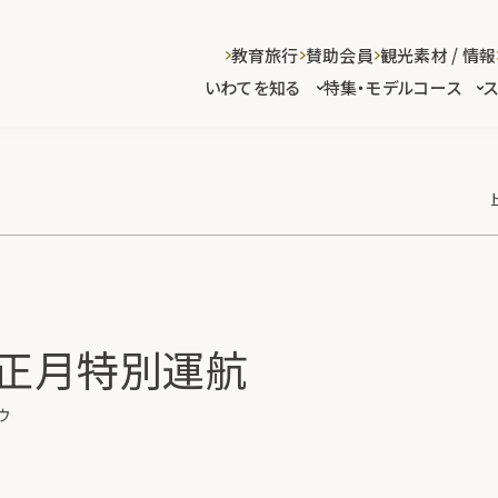
教育旅行
賛助会員
観光素材 / 情報
いわてを知る
特集・モデルコース
お正月特別運航
ウ