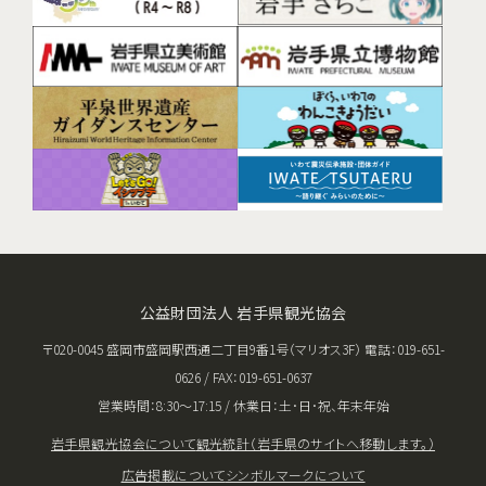
公益財団法人 岩手県観光協会
〒020-0045 盛岡市盛岡駅西通二丁目9番1号（マリオス3F） 電話：019-651-
0626 / FAX：019-651-0637
営業時間：8:30〜17:15 / 休業日：土･日･祝、年末年始
岩手県観光協会について
観光統計（岩手県のサイトへ移動します。）
広告掲載について
シンボルマークについて