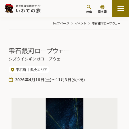
日本語
検索
トップページ
イベント
雫石銀河ロープウェー
雫石銀河ロープウェー
シズクイシギンガロープウェー
雫石町
県央エリア
2026年4月18日(土)～11月3日(火・祝)