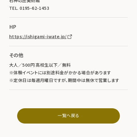
石神の丘美術館
TEL. 0195-62-1453
HP
https://ishigami-iwate.jp/
その他
大人／500円 高校生以下／無料
※体験イベントには別途料金がかかる場合があります
※定休日は毎週月曜日ですが、期間中は無休で営業します
一覧へ戻る