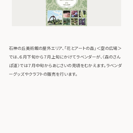
石神の丘美術館の屋外エリア、「花とアートの森」＜空の広場＞
では、６月下旬から７月上旬にかけてラベンダーが、〈森のさん
ぽ道〉では７月中旬からあじさいの見頃をむかえます。ラベンダ
ーグッズやクラフトの販売を行います。